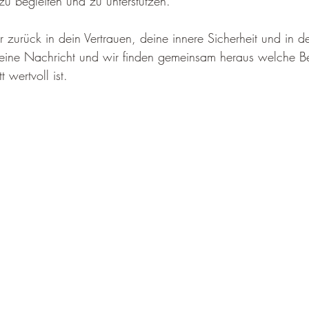
zu begleiten und zu unterstützen.
urück in dein Vertrauen, deine innere Sicherheit und in dei
 eine Nachricht und wir finden gemeinsam heraus welche Be
 wertvoll ist.