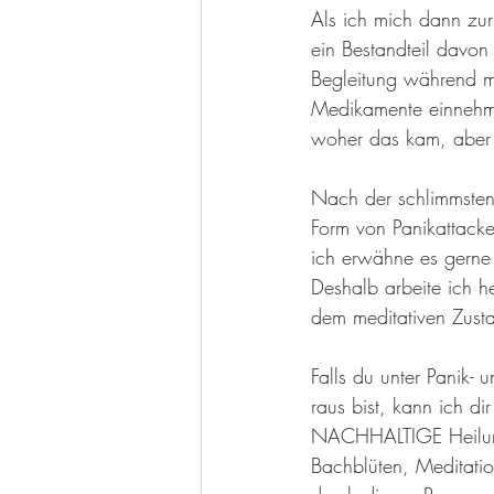
Als ich mich dann zur
ein Bestandteil davon
Begleitung während me
Medikamente einnehme
woher das kam, aber 
Nach der schlimmsten 
Form von Panikattacke
ich erwähne es gerne
Deshalb arbeite ich 
dem meditativen Zust
Falls du unter Panik
raus bist, kann ich di
NACHHALTIGE Heilung
Bachblüten, Meditatio