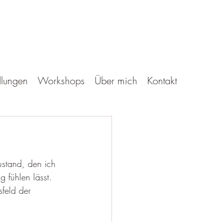
lungen
Workshops
Über mich
Kontakt
Zustand, den ich 
 fühlen lässt. 
feld der 