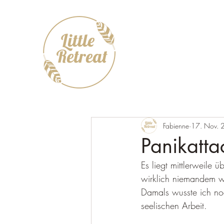
Fabienne
17. Nov. 
Panikatta
Es liegt mittlerweile ü
wirklich niemandem wü
Damals wusste ich noc
seelischen Arbeit.