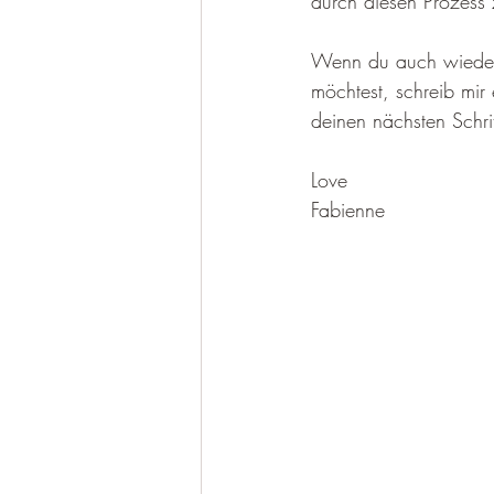
durch diesen Prozess 
Wenn du auch wieder z
möchtest, schreib mir
deinen nächsten Schritt
Love
Fabienne