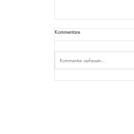
Kommentare
Kommentar verfassen...
Panikattacken und
Selbstvertrauen