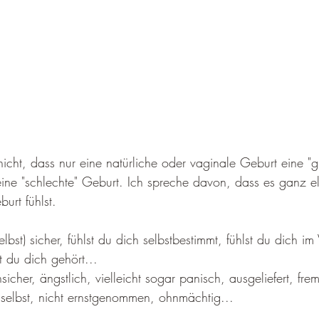
icht, dass nur eine natürliche oder vaginale Geburt eine "gu
 eine "schlechte" Geburt. Ich spreche davon, dass es ganz el
urt fühlst.
selbst) sicher, fühlst du dich selbstbestimmt, fühlst du dich im 
st du dich gehört...
sicher, ängstlich, vielleicht sogar panisch, ausgeliefert, fre
 selbst, nicht ernstgenommen, ohnmächtig...