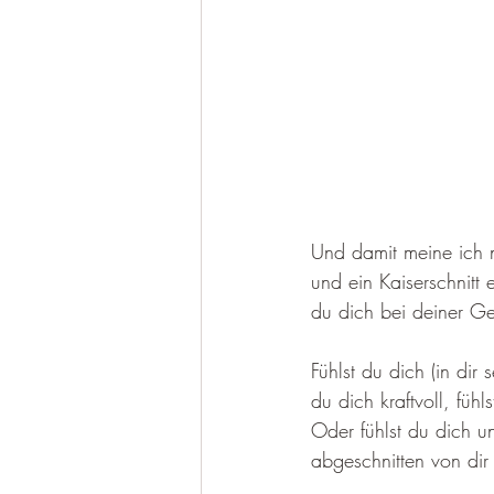
Und damit meine ich n
und ein Kaiserschnitt
du dich bei deiner Geb
Fühlst du dich (in dir 
du dich kraftvoll, fühl
Oder fühlst du dich un
abgeschnitten von dir