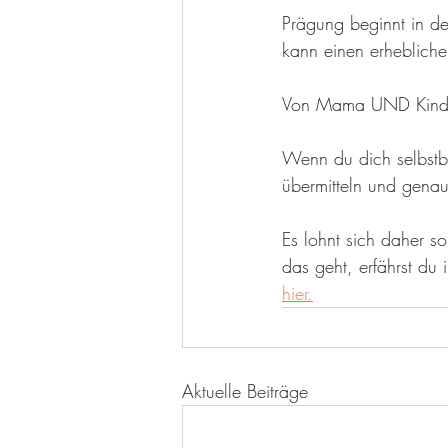
Prägung beginnt in d
kann einen erhebliche
Von Mama UND Kind
Wenn du dich selbstbe
übermitteln und genau
Es lohnt sich daher s
das geht, erfährst du
hier.
Aktuelle Beiträge