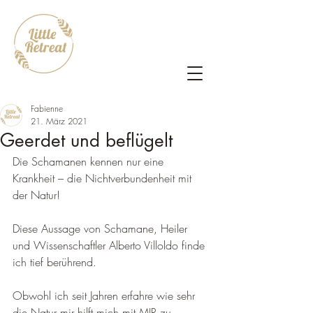
Fabienne
21. März 2021
Geerdet und beflügelt
Die Schamanen kennen nur eine 
Krankheit – die Nichtverbundenheit mit 
der Natur!
Diese Aussage von Schamane, Heiler 
und Wissenschaftler Alberto Villoldo finde 
ich tief berührend.
Obwohl ich seit Jahren erfahre wie sehr 
die Natur mir hilft mich mit MIR zu 