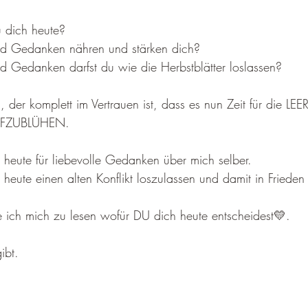
u dich heute?
d Gedanken nähren und stärken dich?
 Gedanken darfst du wie die Herbstblätter loslassen?
er komplett im Vertrauen ist, dass es nun Zeit für die LEER
AUFZUBLÜHEN.
 heute für liebevolle Gedanken über mich selber.
 heute einen alten Konflikt loszulassen und damit in Fried
 ich mich zu lesen wofür DU dich heute entscheidest💛.
ibt.