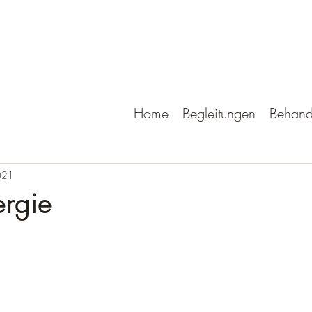
Home
Begleitungen
Behand
021
ergie