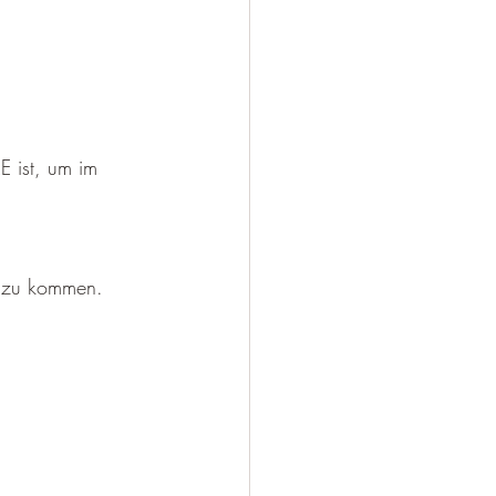
E ist, um im 
en zu kommen.