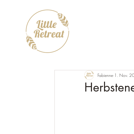
Fabienne
1. Nov. 2
Herbsten