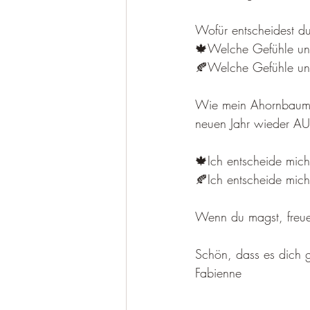
Wofür entscheidest d
🍁Welche Gefühle un
🍂Welche Gefühle und
Wie mein Ahornbaum, d
neuen Jahr wieder 
🍁Ich entscheide mich
🍂Ich entscheide mich
Wenn du magst, freue
Schön, dass es dich g
Fabienne