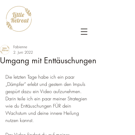
Fabienne
2. Juni 2022
Umgang mit Enttäuschungen
Die letzten Tage habe ich ein paar 
„Dämpfer“ erlebt und gestern den Impuls 
gespürt dazu ein Video aufzunehmen. 
Darin teile ich ein paar meiner Strategien 
wie du Enttäuschungen FÜR dein 
Wachstum und deine innere Heilung 
nutzen kannst.
Das Video findest du auf meiner 